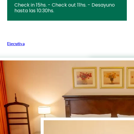
Check in 15hs. - Check out 11hs. - Desayuno
hasta las 10:30hs.
CLICK EN IMAGEN PARA VER
GALERIA
Ejecutiva