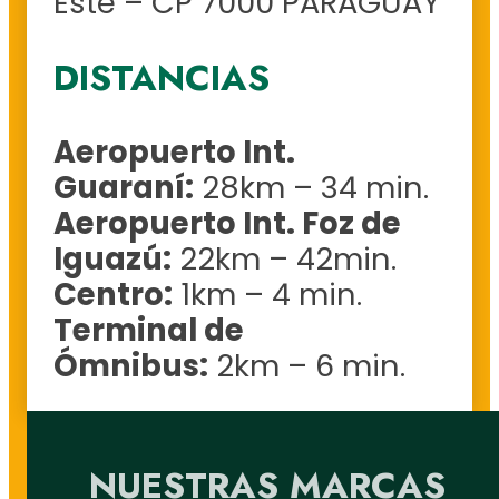
Este – CP 7000 PARAGUAY
DISTANCIAS
Aeropuerto Int.
Guaraní:
28km – 34 min.
Aeropuerto Int. Foz de
Iguazú:
22km – 42min.
Centro:
1km – 4 min.
Terminal de
Ómnibus:
2km – 6 min.
NUESTRAS MARCAS