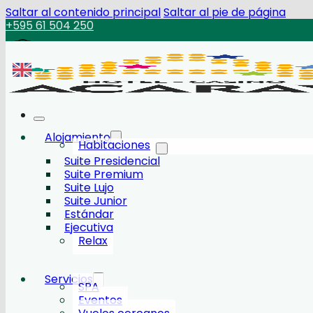
Saltar al contenido principal
Saltar al pie de página
+595 61 504 250
Alojamiento
Habitaciones
Suite Presidencial
Suite Premium
Suite Lujo
Suite Junior
Estándar
Ejecutiva
Relax
Servicios
SPA
Eventos