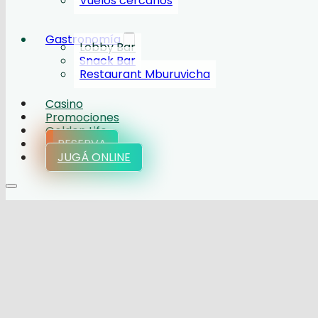
Vuelos cercanos
Gastronomía
Lobby Bar
Snack Bar
Restaurant Mburuvicha
Casino
Promociones
Golden Life
RESERVA
JUGÁ ONLINE